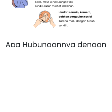
Apa Hubungannya dengan
Semangat Kartini?
Kartini hidup di masa ketika perempuan
hanya dinilai dari:
Penampilan luar
Status sosial
Ketaatan pada aturan tanpa suara
Tapi Kartini berani melawan arus.