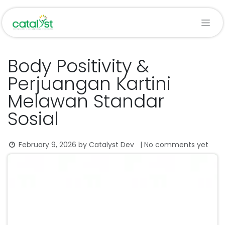
Skip to Content
Body Positivity &
Perjuangan Kartini
Melawan Standar
Sosial
February 9, 2026
by
Catalyst Dev
| No comments yet