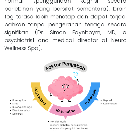
normal (penggunaan kognisi secara
berlebihan yang bersifat sementara), brain
fog terasa lebih menetap dan dapat terjadi
bahkan tanpa pengerahan tenaga secara
signifikan (Dr. Simon Faynboym, MD, a
psychiatrist and medical director at Neuro
Wellness Spa).