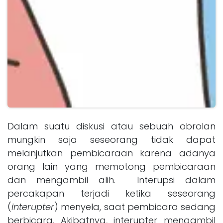
Dalam suatu diskusi atau sebuah obrolan
mungkin saja seseorang tidak dapat
melanjutkan pembicaraan karena adanya
orang lain yang memotong pembicaraan
dan mengambil alih. Interupsi dalam
percakapan terjadi ketika seseorang
(
interupter
) menyela, saat pembicara sedang
berbicara. Akibatnya, interupter mengambil