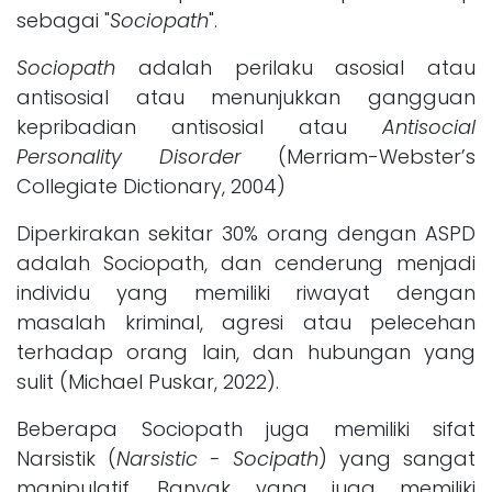
sebagai "
Sociopath
".
Sociopath
adalah perilaku asosial atau
antisosial atau menunjukkan gangguan
kepribadian antisosial atau
Antisocial
Personality Disorder
(Merriam-Webster’s
Collegiate Dictionary, 2004)
Diperkirakan sekitar 30% orang dengan ASPD
adalah Sociopath, dan cenderung menjadi
individu yang memiliki riwayat dengan
masalah kriminal, agresi atau pelecehan
terhadap orang lain, dan hubungan yang
sulit (Michael Puskar, 2022).
Beberapa Sociopath juga memiliki sifat
Narsistik (
Narsistic - Socipath
) yang sangat
manipulatif. Banyak yang juga memiliki