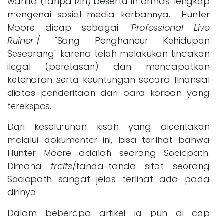
wanita (tanpa izin) beserta informasi lengkap
mengenai sosial media korbannya. Hunter
Moore dicap sebagai
"Professional Live
Ruiner"
/ "Sang Penghancur Kehidupan
Seseorang" karena telah melakukan tindakan
ilegal (peretasan) dan mendapatkan
ketenaran serta keuntungan secara finansial
diatas penderitaan dari para korban yang
terekspos.
Dari keseluruhan kisah yang diceritakan
melalui dokumenter ini, bisa terlihat bahwa
Hunter Moore adalah seorang Sociopath.
Dimana
traits
/tanda-tanda sifat seorang
Sociopath sangat jelas terlihat ada pada
dirinya.
Dalam beberapa artikel ia pun di cap