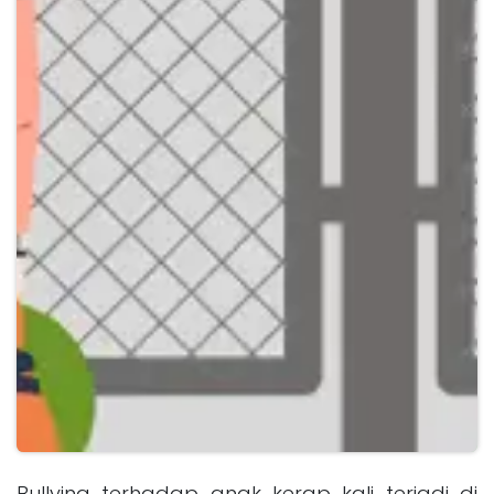
Bullying terhadap anak kerap kali terjadi di