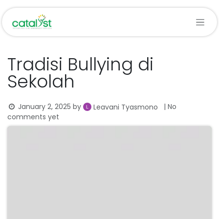
Skip to Content
Tradisi Bullying di
Sekolah
January 2, 2025
by
| No
Leavani Tyasmono
comments yet