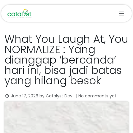
Skip to Content
What You Laugh At, You
NORMALIZE : Yang
dianggap ‘bercanda’
hari ini, bisa jadi batas
yang hilang besok
June 17, 2026
by
Catalyst Dev
| No comments yet